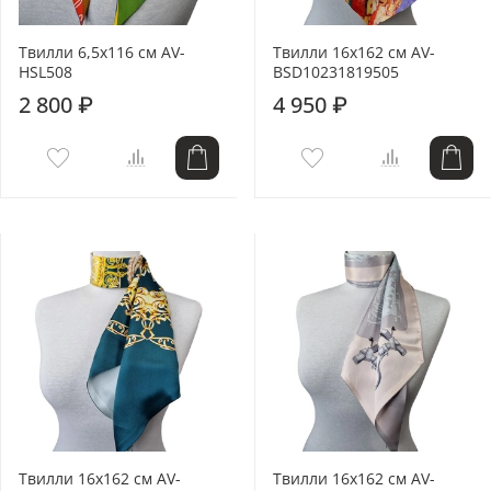
Твилли 6,5x116 см AV-
Твилли 16x162 см AV-
HSL508
BSD10231819505
2 800 ₽
4 950 ₽
Твилли 16x162 см AV-
Твилли 16x162 см AV-