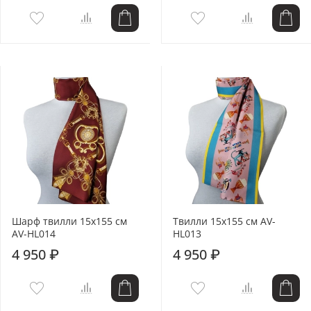
Шарф твилли 15x155 см
Твилли 15x155 см AV-
AV-HL014
HL013
4 950 ₽
4 950 ₽