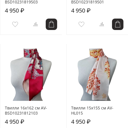
BSD10231819503
BSD10231819501
4 950 ₽
4 950 ₽
Твилли 16x162 см AV-
Твилли 15x155 см AV-
BSD10231812103
HL015
4 950 ₽
4 950 ₽