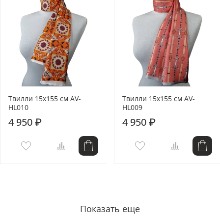
Твилли 15x155 см AV-
Твилли 15x155 см AV-
HL010
HL009
4 950 ₽
4 950 ₽
Показать еще