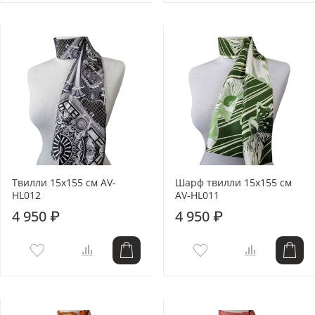
Твилли 15x155 см AV-
Шарф твилли 15x155 см
HL012
AV-HL011
4 950 ₽
4 950 ₽