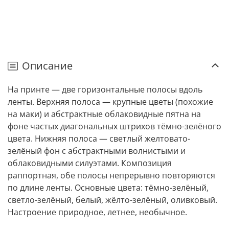
Описание
На принте — две горизонтальные полосы вдоль
ленты. Верхняя полоса — крупные цветы (похожие
на маки) и абстрактные облаковидные пятна на
фоне частых диагональных штрихов тёмно-зелёного
цвета. Нижняя полоса — светлый желтовато-
зелёный фон с абстрактными волнистыми и
облаковидными силуэтами. Композиция
раппортная, обе полосы непрерывно повторяются
по длине ленты. Основные цвета: тёмно-зелёный,
светло-зелёный, белый, жёлто-зелёный, оливковый.
Настроение природное, летнее, необычное.