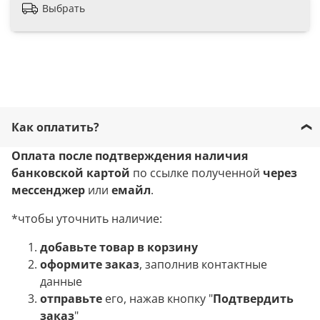
Выбрать
Как оплатить?
Оплата после подтверждения наличия
банковской картой
по ссылке полученной
через
мессенджер
или
емайл
.
*чтобы уточнить наличие:
добавьте товар в корзину
оформите заказ
, заполнив контактные
данные
отправьте
его, нажав кнопку "
Подтвердить
заказ
"