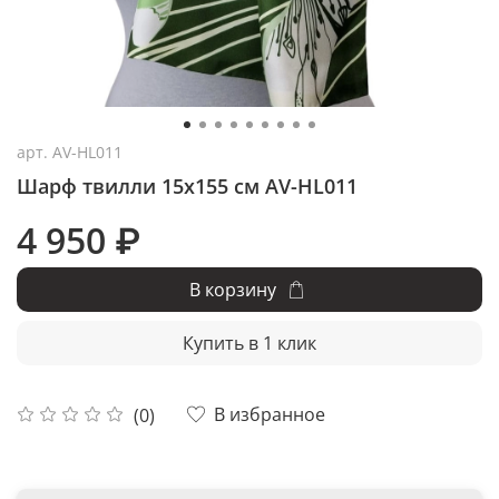
арт.
AV-HL011
Шарф твилли 15x155 см AV-HL011
4 950 ₽
В корзину
Купить в 1 клик
В избранное
(0)