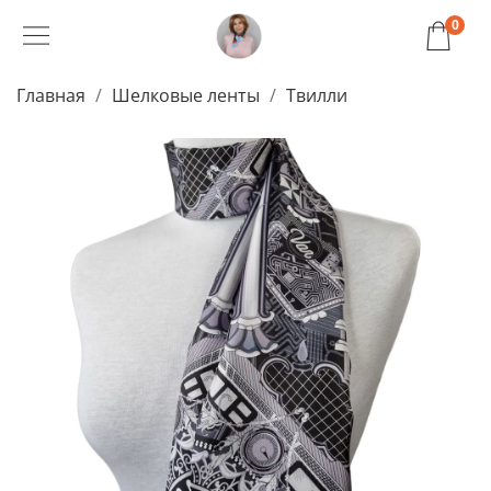
0
Главная
Шелковые ленты
Твилли