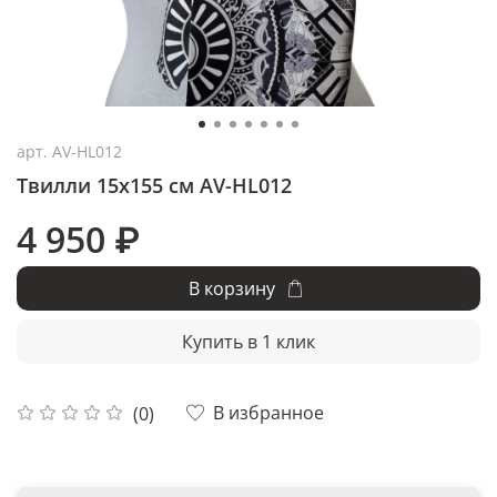
арт.
AV-HL012
Твилли 15x155 см AV-HL012
4 950 ₽
В корзину
Купить в 1 клик
В избранное
(0)