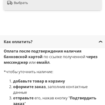
Выбрать
Как оплатить?
Оплата после подтверждения наличия
банковской картой
по ссылке полученной
через
мессенджер
или
емайл
.
*чтобы уточнить наличие:
добавьте товар в корзину
оформите заказ
, заполнив контактные
данные
отправьте
его, нажав кнопку "
Подтвердить
заказ
"