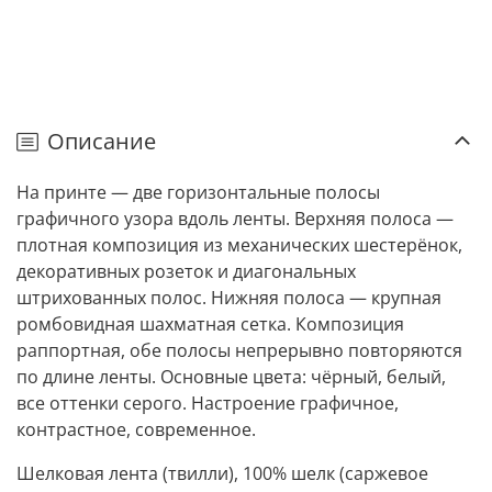
Описание
На принте — две горизонтальные полосы
графичного узора вдоль ленты. Верхняя полоса —
плотная композиция из механических шестерёнок,
декоративных розеток и диагональных
штрихованных полос. Нижняя полоса — крупная
ромбовидная шахматная сетка. Композиция
раппортная, обе полосы непрерывно повторяются
по длине ленты. Основные цвета: чёрный, белый,
все оттенки серого. Настроение графичное,
контрастное, современное.
Шелковая лента (твилли), 100% шелк (саржевое