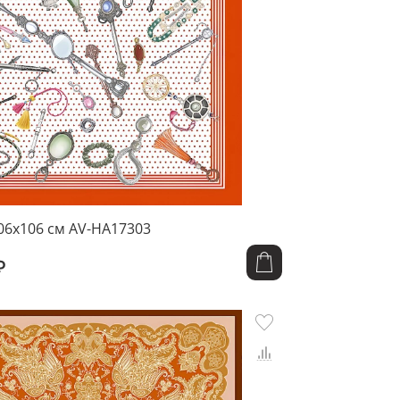
06x106 см AV-HA17303
₽