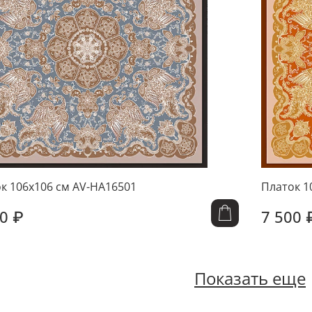
к 106x106 см AV-HA16501
Платок 1
0 ₽
7 500 
Показать еще