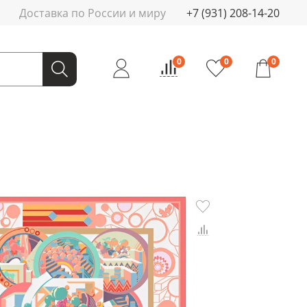
Доставка по России и миру
+7 (931) 208-14-20
0
0
0