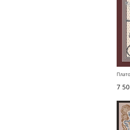
Плато
7 50