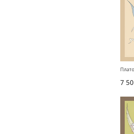
Плато
7 50