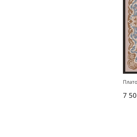
Плато
7 50