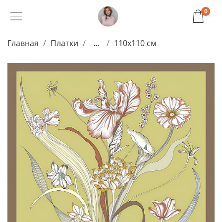
0
Главная
Платки
...
110x110 см