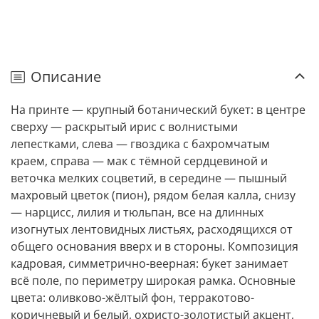
Описание
На принте — крупный ботанический букет: в центре
сверху — раскрытый ирис с волнистыми
лепестками, слева — гвоздика с бахромчатым
краем, справа — мак с тёмной сердцевиной и
веточка мелких соцветий, в середине — пышный
махровый цветок (пион), рядом белая калла, снизу
— нарцисс, лилия и тюльпан, все на длинных
изогнутых лентовидных листьях, расходящихся от
общего основания вверх и в стороны. Композиция
кадровая, симметрично-веерная: букет занимает
всё поле, по периметру широкая рамка. Основные
цвета: оливково-жёлтый фон, терракотово-
коричневый и белый, охристо-золотистый акцент,