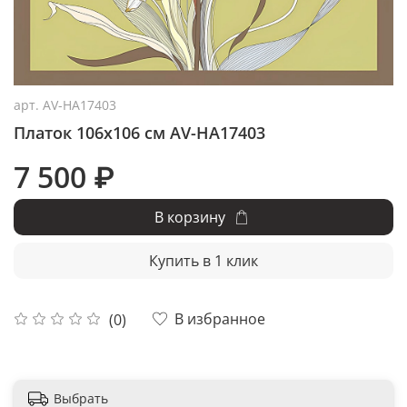
арт.
AV-HA17403
Платок 106x106 см AV-HA17403
7 500 ₽
В корзину
Купить в 1 клик
В избранное
(0)
Выбрать