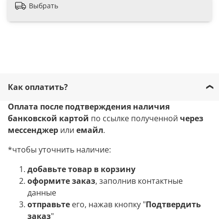
Выбрать
Как оплатить?
Оплата после подтверждения наличия
банковской картой
по ссылке полученной
через
мессенджер
или
емайл
.
*чтобы уточнить наличие:
добавьте товар в корзину
оформите заказ
, заполнив контактные
данные
отправьте
его, нажав кнопку "
Подтвердить
заказ
"