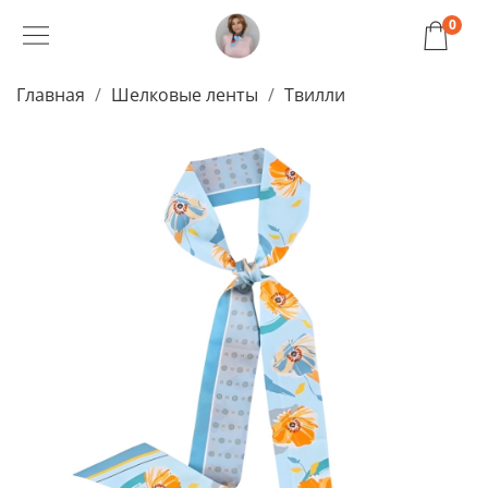
0
Главная
Шелковые ленты
Твилли