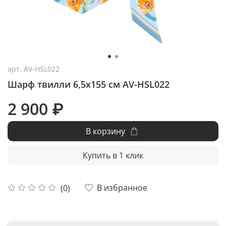
арт.
AV-HSL022
Шарф твилли 6,5x155 см AV-HSL022
2 900 ₽
В корзину
Купить в 1 клик
В избранное
(0)