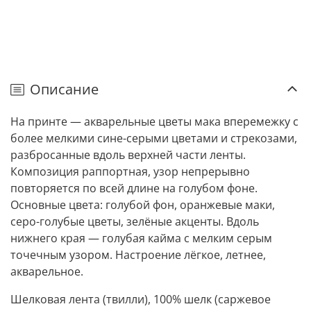
Описание
На принте — акварельные цветы мака вперемежку с
более мелкими сине-серыми цветами и стрекозами,
разбросанные вдоль верхней части ленты.
Композиция раппортная, узор непрерывно
повторяется по всей длине на голубом фоне.
Основные цвета: голубой фон, оранжевые маки,
серо-голубые цветы, зелёные акценты. Вдоль
нижнего края — голубая кайма с мелким серым
точечным узором. Настроение лёгкое, летнее,
акварельное.
Шелковая лента (твилли), 100% шелк (саржевое