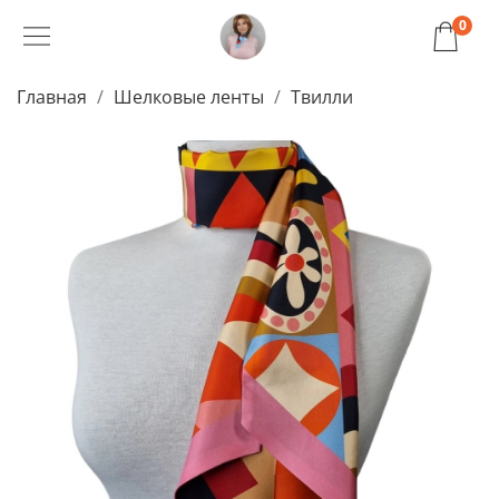
0
Главная
Шелковые ленты
Твилли