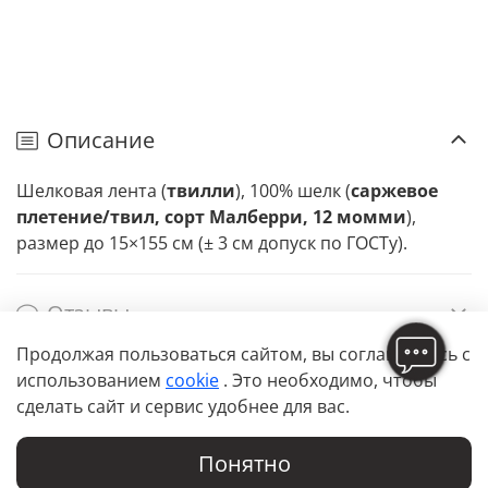
Описание
Шелковая лента (
твилли
), 100% шелк (
саржевое
плетение/твил, сорт Малберри, 12 момми
),
размер до 15×155 см (± 3 см допуск по ГОСТу).
Отзывы
Продолжая пользоваться сайтом,
вы соглашаетесь с
использованием
cookie
. Это необходимо, чтобы
сделать сайт и сервис удобнее для вас.
Понятно