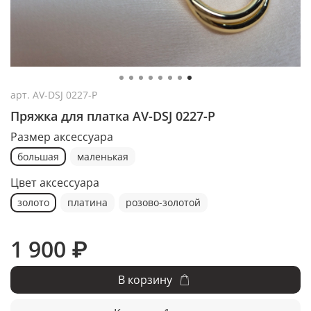
арт.
AV-DSJ 0227-P
Пряжка для платка AV-DSJ 0227-P
Размер аксессуара
большая
маленькая
Цвет аксессуара
золото
платина
розово-золотой
1 900 ₽
В корзину