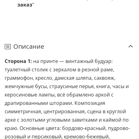
заказ
"
Описание
Сторона 1:
на принте — винтажный будуар:
туалетный столик с зеркалом в резной раме,
граммофон, кресло, дамская шляпа, саквояж,
жемчужные бусы, страусиные перья, книга, часы и
керосиновые лампы, всё обрамлено аркой с
драпированными шторами. Композиция
симметричная, центрированная, сцена в круглой
арке с золотыми угловыми завитками и каймой по
краю. Основные цвета: бордово-красный, пудрово-
розовый и персиковый, кремово-бежевый,