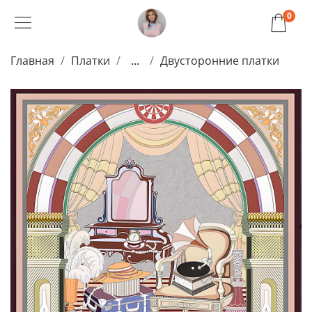
0
Главная
Платки
...
Двусторонние платки