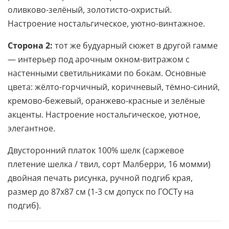
оливково-зелёный, золотисто-охристый.
Настроение ностальгическое, уютно-винтажное.
Сторона 2:
тот же будуарный сюжет в другой гамме
— интерьер под арочным окном-витражом с
настенными светильниками по бокам. Основные
цвета: жёлто-горчичный, коричневый, тёмно-синий,
кремово-бежевый, оранжево-красные и зелёные
акценты. Настроение ностальгическое, уютное,
элегантное.
Двусторонний платок 100% шелк (саржевое
плетение шелка / твил, сорт Малберри, 16 момми)
двойная печать рисунка, ручной подгиб края,
размер до 87х87 см (1-3 см допуск по ГОСТу на
подгиб).