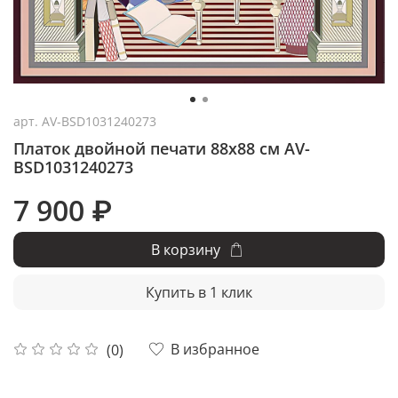
арт.
AV-BSD1031240273
Платок двойной печати 88x88 см AV-
BSD1031240273
7 900 ₽
В корзину
Купить в 1 клик
В избранное
(0)