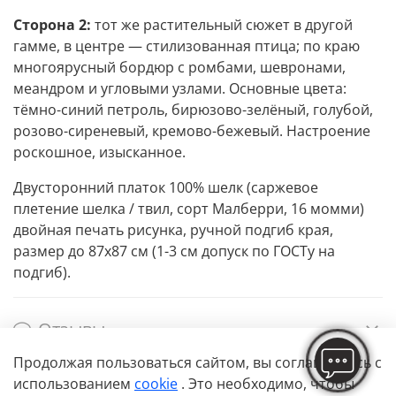
Сторона 2:
тот же растительный сюжет в другой
гамме, в центре — стилизованная птица; по краю
многоярусный бордюр с ромбами, шевронами,
меандром и угловыми узлами. Основные цвета:
тёмно-синий петроль, бирюзово-зелёный, голубой,
розово-сиреневый, кремово-бежевый. Настроение
роскошное, изысканное.
Двусторонний платок 100% шелк (саржевое
плетение шелка / твил, сорт Малберри, 16 момми)
двойная печать рисунка, ручной подгиб края,
размер до 87х87 см (1-3 см допуск по ГОСТу на
подгиб).
Отзывы
Продолжая пользоваться сайтом,
вы соглашаетесь с
использованием
cookie
. Это необходимо, чтобы