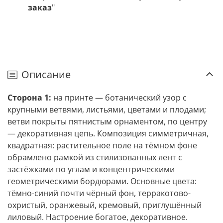
заказ
"
Описание
Сторона 1:
на принте — ботанический узор с
крупными ветвями, листьями, цветами и плодами;
ветви покрыты пятнистым орнаментом, по центру
— декоративная цепь. Композиция симметричная,
квадратная: растительное поле на тёмном фоне
обрамлено рамкой из стилизованных лент с
застёжками по углам и концентрическими
геометрическими бордюрами. Основные цвета:
тёмно-синий почти чёрный фон, терракотово-
охристый, оранжевый, кремовый, приглушённый
лиловый. Настроение богатое, декоративное.