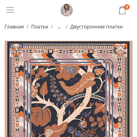
0
Главная
Платки
...
Двусторонние платки