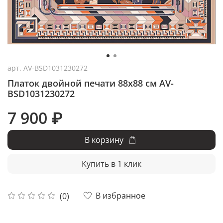
арт.
AV-BSD1031230272
Платок двойной печати 88x88 см AV-
BSD1031230272
7 900 ₽
В корзину
Купить в 1 клик
В избранное
(0)