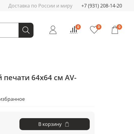
Доставка по России и миру
+7 (931) 208-14-20
0
0
0
 печати 64x64 см AV-
 избранное
В корзину