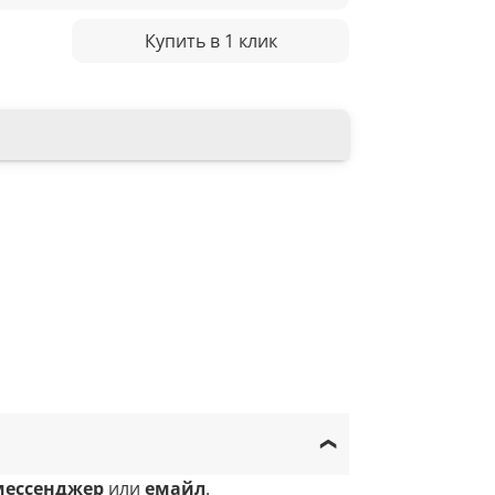
Купить в 1 клик
мессенджер
или
емайл
.