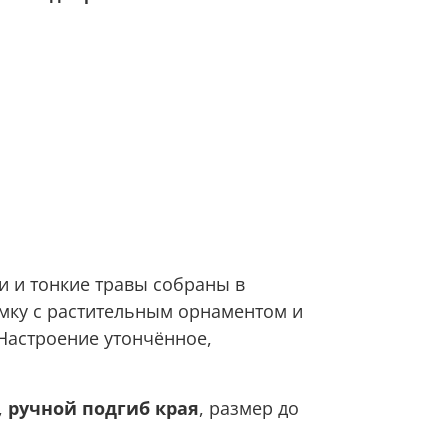
и и тонкие травы собраны в
мку с растительным орнаментом и
Настроение утончённое,
,
ручной подгиб края
, размер до