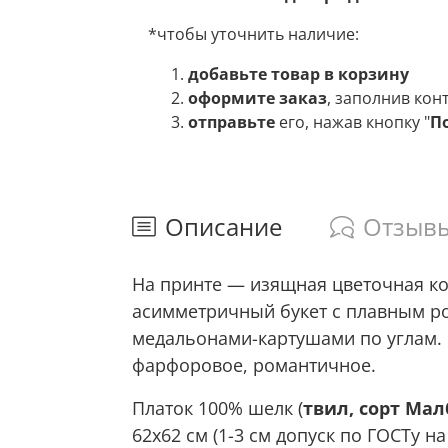
*чтобы уточнить наличие:
добавьте товар в корзину
оформите заказ
, заполнив кон
отправьте
его, нажав кнопку "
П
Описание
Отзыв
На принте — изящная цветочная ко
асимметричный букет с плавным ро
медальонами-картушами по углам. 
фарфоровое, романтичное.
Платок 100% шелк (
твил, сорт Ма
62х62 см (1-3 см допуск по ГОСТу на