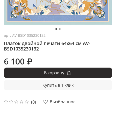
арт.
AV-BSD1035230132
Платок двойной печати 64x64 см AV-
BSD1035230132
6 100 ₽
В корзину
Купить в 1 клик
В избранное
(0)