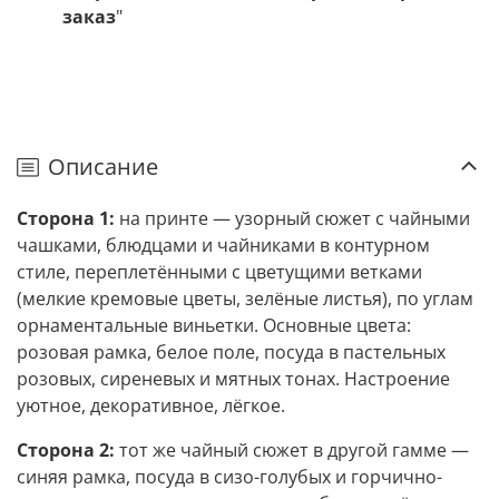
заказ
"
Описание
Сторона 1:
на принте — узорный сюжет с чайными
чашками, блюдцами и чайниками в контурном
стиле, переплетёнными с цветущими ветками
(мелкие кремовые цветы, зелёные листья), по углам
орнаментальные виньетки. Основные цвета:
розовая рамка, белое поле, посуда в пастельных
розовых, сиреневых и мятных тонах. Настроение
уютное, декоративное, лёгкое.
Сторона 2:
тот же чайный сюжет в другой гамме —
синяя рамка, посуда в сизо-голубых и горчично-