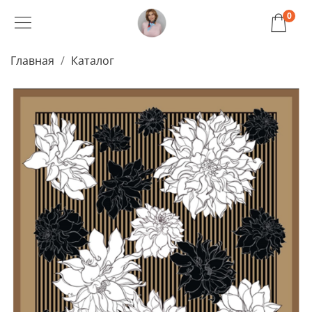
0
Главная
Каталог