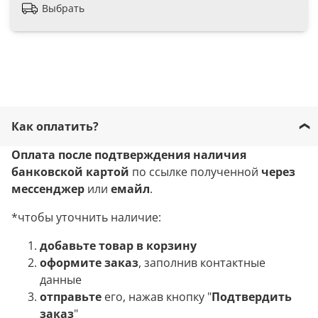
Выбрать
Как оплатить?
Оплата после подтверждения наличия
банковской картой
по ссылке полученной
через
мессенджер
или
емайл
.
*чтобы уточнить наличие:
добавьте товар в корзину
оформите заказ
, заполнив контактные
данные
отправьте
его, нажав кнопку "
Подтвердить
заказ
"