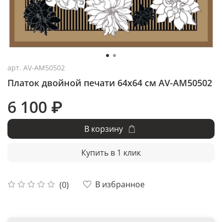
арт.
AV-AM50502
Платок двойной печати 64x64 см AV-AM50502
6 100 ₽
В корзину
Купить в 1 клик
В избранное
(0)