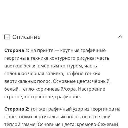
Описание
Сторона 1:
на принте — крупные графичные
георгины в технике контурного рисунка: часть
цветков белая с чёрным контуром, часть —
сплошная чёрная заливка, на фоне тонких
вертикальных полос. Основные цвета: чёрный,
белый, тёпло-коричневый/охра. Настроение
строгое, контрастное, графичное.
Сторона 2:
тот же графичный узор из георгинов на
фоне тонких вертикальных полос, но в светлой
тёплой гамме. Основные цвета: кремово-бежевый