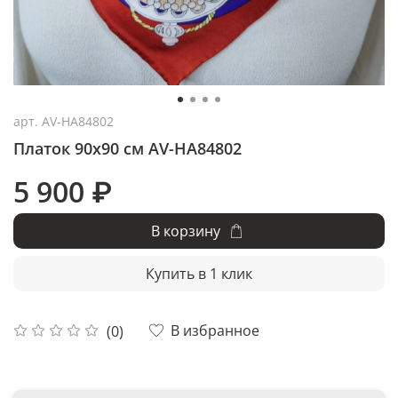
арт.
AV-HA84802
Платок 90x90 см AV-HA84802
5 900 ₽
В корзину
Купить в 1 клик
В избранное
(0)