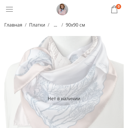
0
Главная
Платки
...
90x90 см
Нет в наличии