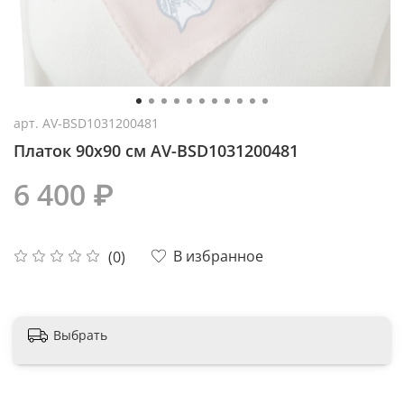
арт.
AV-BSD1031200481
Платок 90x90 см AV-BSD1031200481
6 400 ₽
В избранное
(0)
Выбрать