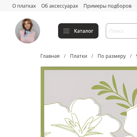
О платках
Об аксессуарах
Примеры подборов
Каталог
Главная
Платки
По размеру