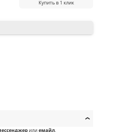
Купить в 1 клик
мессенджер
или
емайл
.