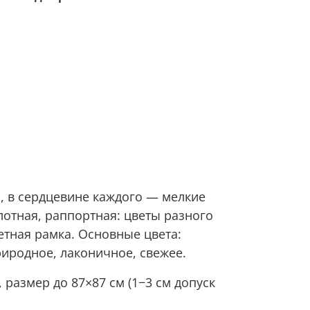
, в сердцевине каждого — мелкие
отная, раппортная: цветы разного
етная рамка. Основные цвета:
риродное, лаконичное, свежее.
 размер до 87×87 см (1−3 см допуск