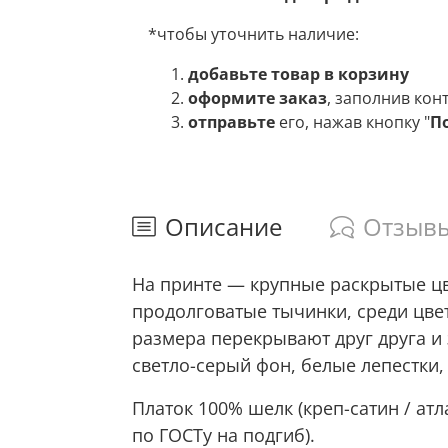
*чтобы уточнить наличие:
добавьте товар в корзину
оформите заказ
, заполнив кон
отправьте
его, нажав кнопку "
П
Описание
Отзыв
На принте — крупные раскрытые цв
продолговатые тычинки, среди цве
размера перекрывают друг друга и
светло-серый фон, белые лепестки,
Платок 100% шелк (креп-сатин / атл
по ГОСТу на подгиб).