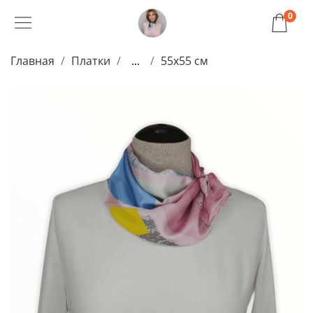
0
Главная
Платки
...
55x55 см