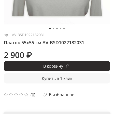
арт.
AV-BSD1022182031
Платок 55x55 см AV-BSD1022182031
2 900 ₽
В корзину
Купить в 1 клик
В избранное
(0)