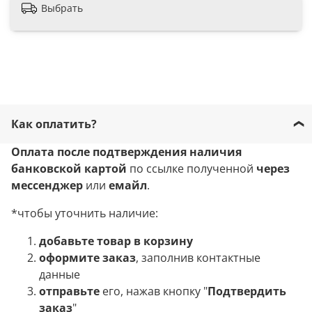
Выбрать
Как оплатить?
Оплата после подтверждения наличия
банковской картой
по ссылке полученной
через
мессенджер
или
емайл
.
*чтобы уточнить наличие:
добавьте товар в корзину
оформите заказ
, заполнив контактные
данные
отправьте
его, нажав кнопку "
Подтвердить
заказ
"