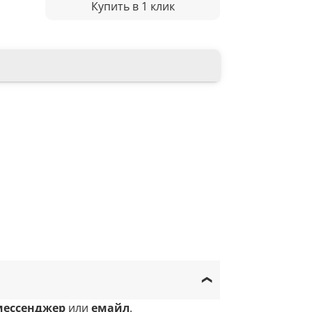
Купить в 1 клик
мессенджер
или
емайл
.