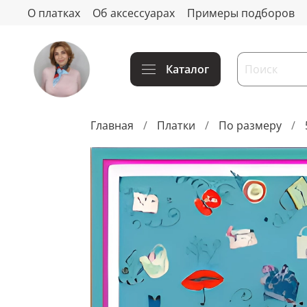
О платках
Об аксессуарах
Примеры подборов
Каталог
Главная
Платки
По размеру