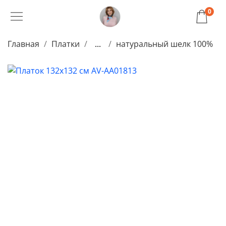
0
Главная
Платки
...
натуральный шелк 100%