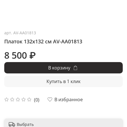
арт.
AV-AA01813
Платок 132x132 см AV-AA01813
8 500 ₽
В корзину
Купить в 1 клик
В избранное
(0)
Выбрать