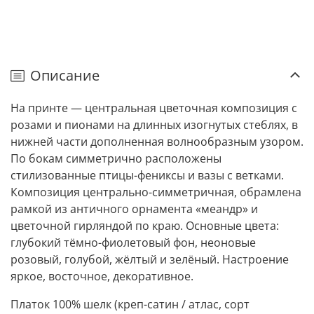
Описание
На принте — центральная цветочная композиция с
розами и пионами на длинных изогнутых стеблях, в
нижней части дополненная волнообразным узором.
По бокам симметрично расположены
стилизованные птицы-фениксы и вазы с ветками.
Композиция центрально-симметричная, обрамлена
рамкой из античного орнамента «меандр» и
цветочной гирляндой по краю. Основные цвета:
глубокий тёмно-фиолетовый фон, неоновые
розовый, голубой, жёлтый и зелёный. Настроение
яркое, восточное, декоративное.
Платок 100% шелк (креп-сатин / атлас, сорт