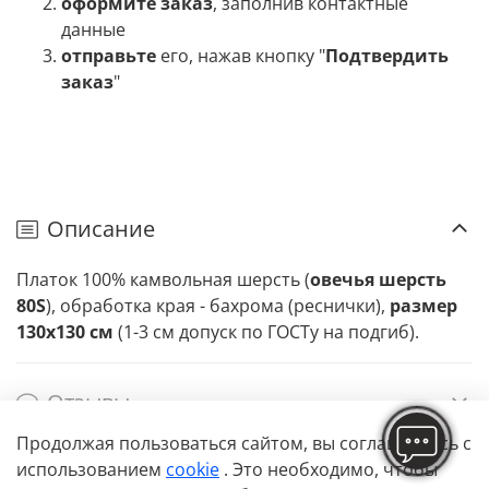
оформите заказ
, заполнив контактные
данные
отправьте
его, нажав кнопку "
Подтвердить
заказ
"
Описание
Платок 100% камвольная шерсть (
овечья шерсть
80S
), обработка края - бахрома (реснички),
размер
130х130 см
(1-3 см допуск по ГОСТу на подгиб).
Отзывы
Продолжая пользоваться сайтом,
вы соглашаетесь с
использованием
cookie
. Это необходимо, чтобы