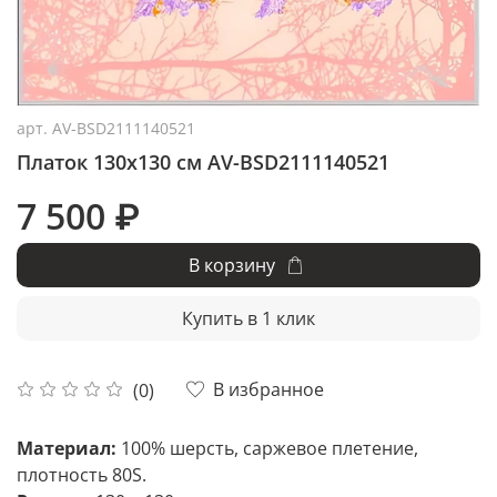
арт.
AV-BSD2111140521
Платок 130x130 см AV-BSD2111140521
7 500 ₽
В корзину
Купить в 1 клик
В избранное
(0)
Материал:
100% шерсть, саржевое плетение,
плотность 80S.