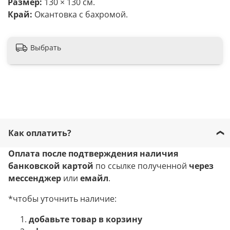
Размер:
130 × 130 см.
Край:
Окантовка с бахромой.
Выбрать
Как оплатить?
Оплата после подтверждения наличия
банковской картой
по ссылке полученной
через
мессенджер
или
емайл
.
*чтобы уточнить наличие:
добавьте товар в корзину