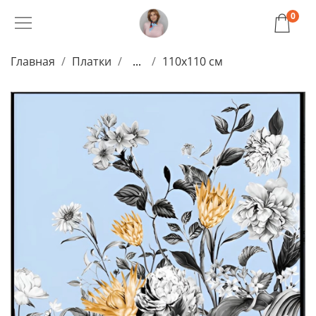
0
Главная
Платки
...
110x110 см