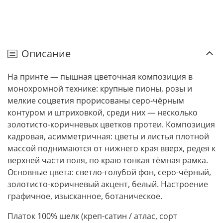
Описание
На принте — пышная цветочная композиция в
монохромной технике: крупные пионы, розы и
мелкие соцветия прорисованы серо-чёрным
контуром и штриховкой, среди них — несколько
золотисто-коричневых цветков протеи. Композиция
кадровая, асимметричная: цветы и листья плотной
массой поднимаются от нижнего края вверх, редея к
верхней части поля, по краю тонкая тёмная рамка.
Основные цвета: светло-голубой фон, серо-чёрный,
золотисто-коричневый акцент, белый. Настроение
графичное, изысканное, ботаническое.
Платок 100% шелк (креп-сатин / атлас, сорт