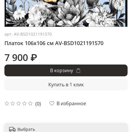
арт.
AV-BSD1021191570
Платок 106x106 см AV-BSD1021191570
7 900 ₽
В корзину
Купить в 1 клик
В избранное
(0)
Выбрать