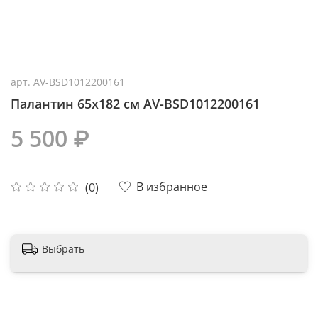
арт.
AV-BSD1012200161
Палантин 65x182 см AV-BSD1012200161
5 500 ₽
В избранное
(0)
Выбрать