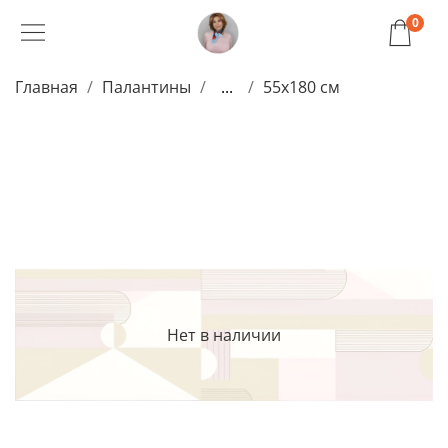
0
Главная
Палантины
...
55x180 см
Нет в наличии