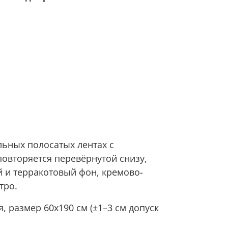
ьных полосатых лентах с
овторяется перевёрнутой снизу,
 и терракотовый фон, кремово-
тро.
 размер 60х190 см (±1–3 см допуск