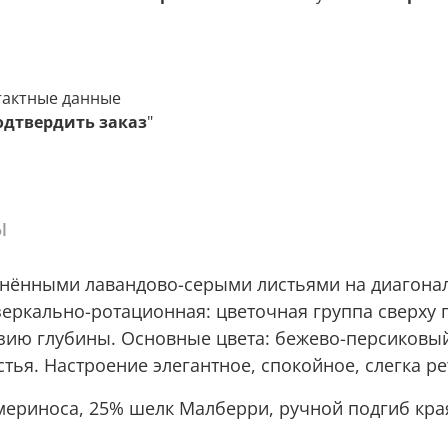
тактные данные
одтвердить заказ
"
ы
инёнными лавандово-серыми листьями на диагонал
еркально-ротационная: цветочная группа сверху п
ию глубины. Основные цвета: бежево-персиковый
тья. Настроение элегантное, спокойное, слегка ре
ериноса, 25% шелк Малберри, ручной подгиб края,