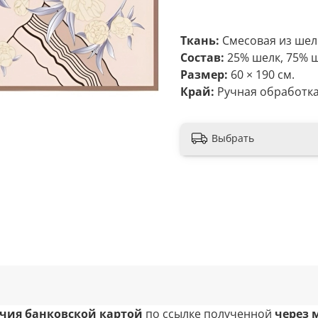
Ткань:
Смесовая из шелк
Состав:
25% шелк, 75% ш
Размер:
60 × 190 см.
Край:
Ручная обработка 
Выбрать
чия банковской картой
по ссылке полученной
через 