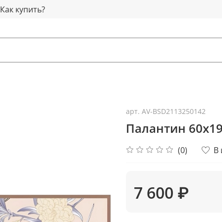
Как купить?
арт.
AV-BSD2113250142
Палантин 60x19
(0)
В
7 600 ₽