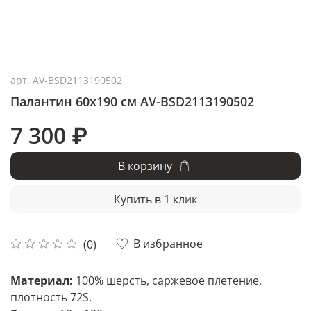
арт.
AV-BSD2113190502
Палантин 60x190 см AV-BSD2113190502
7 300 ₽
В корзину
Купить в 1 клик
В избранное
(0)
Материал:
100% шерсть, саржевое плетение,
плотность 72S.