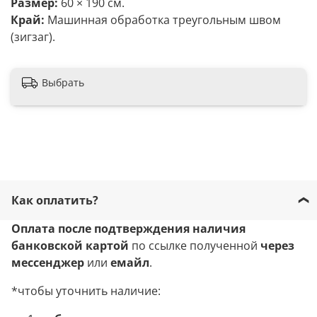
Размер:
60 × 190 см.
Край:
Машинная обработка треугольным швом
(зигзаг).
Выбрать
Как оплатить?
Оплата после подтверждения наличия
банковской картой
по ссылке полученной
через
мессенджер
или
емайл
.
*чтобы уточнить наличие: