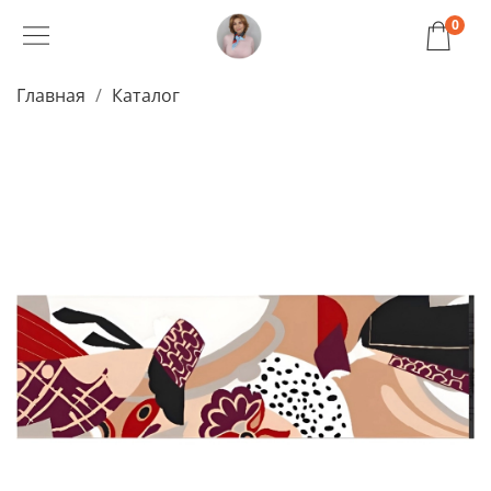
0
Главная
Каталог