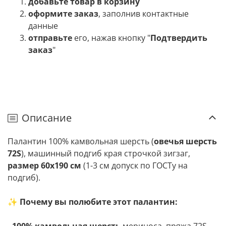
добавьте товар в корзину
оформите заказ
, заполнив контактные
данные
отправьте
его, нажав кнопку "
Подтвердить
заказ
"
Описание
Палантин 100% камвольная шерсть (
овечья шерсть
72S
), машинный подгиб края строчкой зигзаг,
размер 60х190 см
(1-3 см допуск по ГОСТу на
подгиб).
✨
Почему вы полюбите этот палантин: